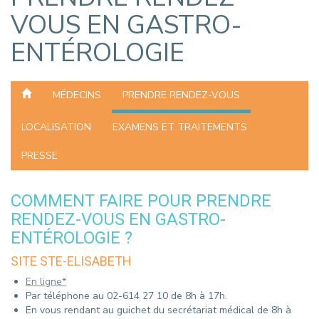
VOUS EN GASTRO-
ENTÉROLOGIE
MÉDECINS
PRENDRE RENDEZ-VOUS
LOCALISATION
EXAMENS ET TRAITEMENTS
PRESSE
COMMENT FAIRE POUR PRENDRE
RENDEZ-VOUS EN GASTRO-
ENTÉROLOGIE ?
SITE STE-ELISABETH
En ligne*
Par téléphone au 02-614 27 10 de 8h à 17h.
En vous rendant au guichet du secrétariat médical de 8h à