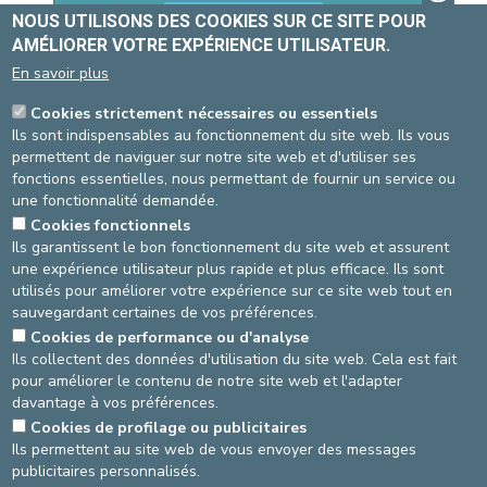
NOUS UTILISONS DES COOKIES SUR CE SITE POUR
AMÉLIORER VOTRE EXPÉRIENCE UTILISATEUR.
En savoir plus
Cookies strictement nécessaires ou essentiels
Ils sont indispensables au fonctionnement du site web. Ils vous
permettent de naviguer sur notre site web et d'utiliser ses
fonctions essentielles, nous permettant de fournir un service ou
Nom d'utilisateur
une fonctionnalité demandée.
Cookies fonctionnels
Ils garantissent le bon fonctionnement du site web et assurent
une expérience utilisateur plus rapide et plus efficace. Ils sont
Mot de passe
utilisés pour améliorer votre expérience sur ce site web tout en
sauvegardant certaines de vos préférences.
Cookies de performance ou d'analyse
Ils collectent des données d'utilisation du site web. Cela est fait
Connexion
Retour au site
pour améliorer le contenu de notre site web et l'adapter
davantage à vos préférences.
Cookies de profilage ou publicitaires
AGRANDIR / RÉDUIRE
Ils permettent au site web de vous envoyer des messages
publicitaires personnalisés.
asbl Cliniques de l’Europe – Europa Ziekenhuizen vzw