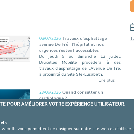
.
 DE VISITE
FACTURATION
VID-19
PROFESSIONNELS
ITE POUR AMÉLIORER VOTRE EXPÉRIENCE UTILISATEUR.
iels
 web. Ils vous permettent de naviguer sur notre site web et d'utiliser
08/07/2026
Travaux d'asphaltage
T