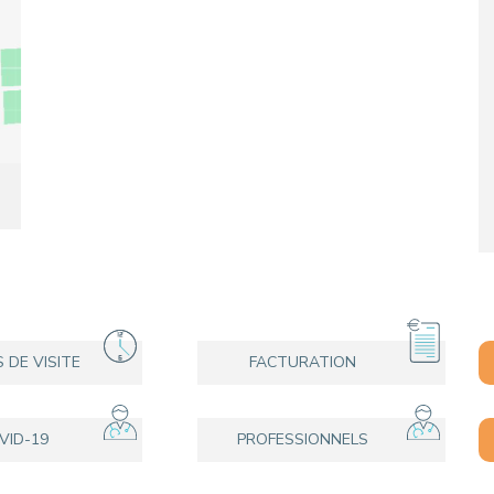
CONTACTER UN PATIENT
DÉPART
FACTURE HOSPITALISATION
S