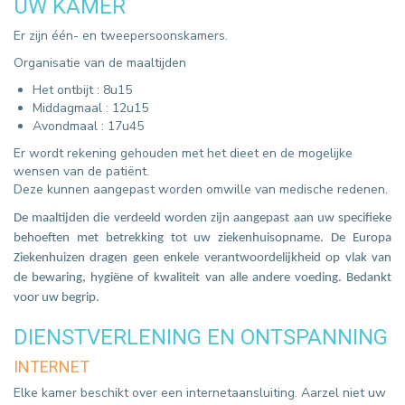
UW KAMER
Er zijn één- en tweepersoonskamers.
Organisatie van de maaltijden
Het ontbijt : 8u15
Middagmaal : 12u15
Avondmaal : 17u45
Er wordt rekening gehouden met het dieet en de mogelijke
wensen van de patiënt.
Deze kunnen aangepast worden omwille van medische redenen.
De maaltijden die verdeeld worden zijn aangepast aan uw specifieke
behoeften met betrekking tot uw ziekenhuisopname. De Europa
Ziekenhuizen dragen geen enkele verantwoordelijkheid op vlak van
de bewaring, hygiëne of kwaliteit van alle andere voeding. Bedankt
voor uw begrip.
DIENSTVERLENING EN ONTSPANNING
INTERNET
Elke kamer beschikt over een internetaansluiting. Aarzel niet uw