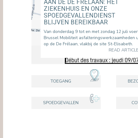
AAN DE DE FRÉLAAN: HET
ZIEKENHUIS EN ONZE
SPOEDGEVALLENDIENST
BLIJVEN BEREIKBAAR
Van donderdag 9 tot en met zondag 12 juli voer
Brussel Mobiliteit asfalteringswerkzaamheden u
op de De Frélaan, vlakbij de site St-Elisabeth.
READ ARTICL
TOEGANG
BEZ
SPOEDGEVALLEN
CO