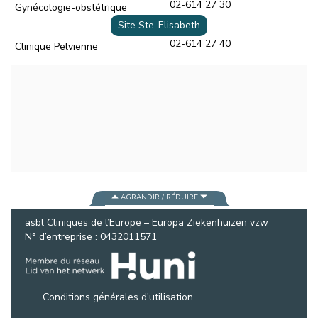
02-614 27 30
Gynécologie-obstétrique
Site Ste-Elisabeth
02-614 27 40
Clinique Pelvienne
AGRANDIR / RÉDUIRE
asbl Cliniques de l’Europe – Europa Ziekenhuizen vzw
N° d’entreprise : 0432011571
Conditions générales d'utilisation