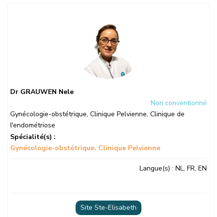
Dr GRAUWEN Nele
Non conventionné
Gynécologie-obstétrique
,
Clinique Pelvienne
,
Clinique de
l'endométriose
Spécialité(s) :
Gynécologie-obstétrique
Clinique Pelvienne
Langue(s)
: NL, FR, EN
Site Ste-Elisabeth