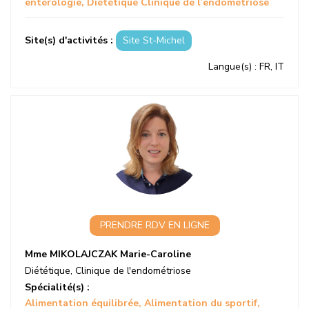
entérologie
Diététique Clinique de l’endométriose
Site(s) d'activités :
Site St-Michel
Langue(s)
: FR, IT
PRENDRE RDV EN LIGNE
Mme MIKOLAJCZAK Marie-Caroline
Diététique
,
Clinique de l'endométriose
Spécialité(s) :
Alimentation équilibrée
Alimentation du sportif