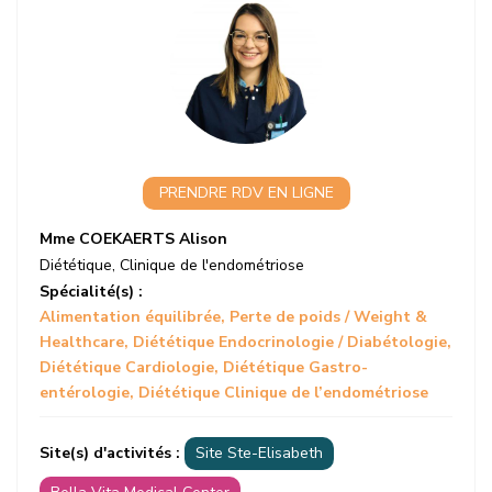
PRENDRE RDV EN LIGNE
Mme COEKAERTS Alison
Diététique
,
Clinique de l'endométriose
Spécialité(s) :
Alimentation équilibrée
Perte de poids / Weight &
Healthcare
Diététique Endocrinologie / Diabétologie
Diététique Cardiologie
Diététique Gastro-
entérologie
Diététique Clinique de l’endométriose
Site(s) d'activités :
Site Ste-Elisabeth