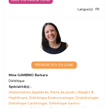
Bella Vita Medical Center
Langue(s)
: FR
PRENDRE RDV EN LIGNE
Mme GAMBINO Barbara
Diététique
Spécialité(s) :
Alimentation équilibrée
Perte de poids / Weight &
Healthcare
Diététique Endocrinologie / Diabétologie
Diététique Cardiologie
Diététique Gastro-