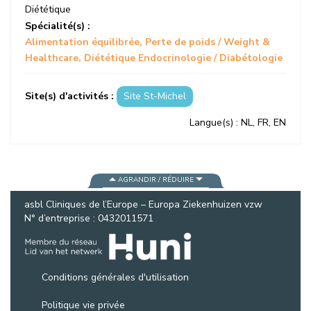
Diététique
Spécialité(s) :
Alimentation équilibrée
Perte de poids / Weight &
Healthcare
Diététique Endocrinologie / Diabétologie
Site(s) d'activités :
Site St-Michel
Langue(s)
: NL, FR, EN
AGRANDIR / RÉDUIRE
asbl Cliniques de l’Europe – Europa Ziekenhuizen vzw
N° d’entreprise : 0432011571
Conditions générales d'utilisation
Politique vie privée