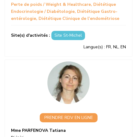
Perte de poids / Weight & Healthcare
Diététique
Endocrinologie / Diabétologie
Diététique Gastro-
entérologie
Diététique Clinique de l’endométriose
Site(s) d'activités :
Site St-Michel
Langue(s)
: FR, NL, EN
PRENDRE RDV EN LIGNE
Mme PARFENOVA Tatiana