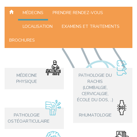
MÉDECINS
PRENDRE RENDEZ-VOUS
LOCALISATION
EXAMENS ET TRAITEMENTS
BROCHURES
MÉDECINE
PATHOLOGIE DU
PHYSIQUE
RACHIS
(LOMBALGIE,
CERVICALGIE,
ÉCOLE DU DOS, ..)
PATHOLOGIE
RHUMATOLOGIE
OSTÉOARTICULAIRE