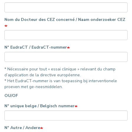
Nom du Docteur des CEZ concerné / Naam onderzoeker CEZ
N° EudraCT / EudraCT-nummer
* Nécessaire pour tout « essai clinique » relevant du champ
d’application de la directive européenne.
* Het EudraCT-nummer is van toepassing bij interventionele
proeven met ge-neesmiddelen.
OU/OF
N° unique belge / Belgisch nummer
N° Autre / Andere