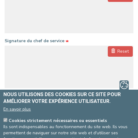
Signature du chef de service
Reset
NOUS UTILISONS DES COOKIES SUR CE SITE POUR
Coordonnées de l'intéressé
AMÉLIORER VOTRE EXPÉRIENCE UTILISATEUR.
En savoir plus
Nom
Cookies strictement nécessaires ou essentiels
Ils sont indispensables au fonctionnement du site web. Ils vous
permettent de naviguer sur notre site web et d'utiliser ses
Prénom