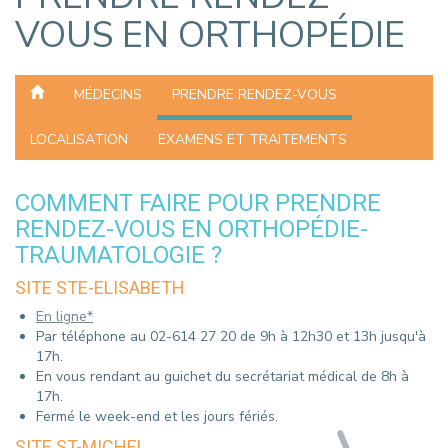
VOUS EN ORTHOPÉDIE
MÉDECINS
PRENDRE RENDEZ-VOUS
LOCALISATION
EXAMENS ET TRAITEMENTS
COMMENT FAIRE POUR PRENDRE
RENDEZ-VOUS EN ORTHOPÉDIE-
TRAUMATOLOGIE ?
SITE STE-ELISABETH
En ligne*
Par téléphone au 02-614 27 20 de 9h à 12h30 et 13h jusqu'à
17h.
En vous rendant au guichet du secrétariat médical de 8h à
17h.
Fermé le week-end et les jours fériés.
SITE ST-MICHEL