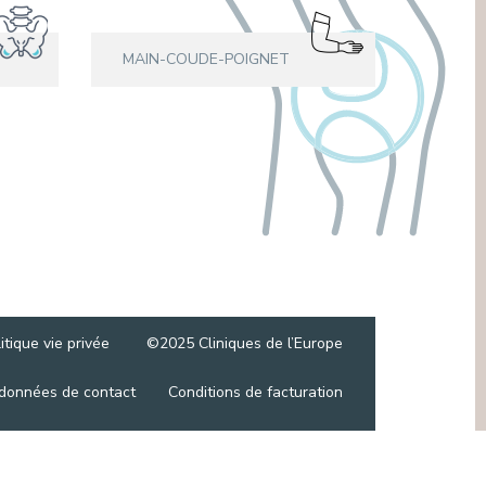
MÉDIATION INTERCULTURELLE
SECTEURS NON LIÉS AUX SOINS
SERVICE DE MÉDIATION (DROITS DU
PATIENT)
MAIN-COUDE-POIGNET
SERVICE JURIDIQUE
SERVICE PASTORAL, ACCOMPAGNEMENT
SPIRITUEL
SERVICE SOCIAL
itique vie privée
©2025 Cliniques de l’Europe
données de contact
Conditions de facturation