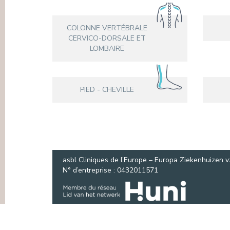
PRESSE & COMMUNICATION
COLONNE VERTÉBRALE
CERVICO-DORSALE ET
LOMBAIRE
PIED - CHEVILLE
asbl Cliniques de l’Europe – Europa Ziekenhuizen 
N° d’entreprise : 0432011571