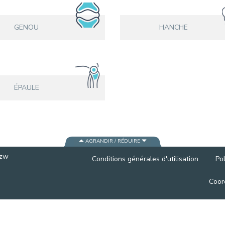
CONTACTER UN PATIENT
DÉPART
GENOU
HANCHE
FACTURE HOSPITALISATION
ÉPAULE
AGRANDIR / RÉDUIRE
vzw
Conditions générales d'utilisation
Pol
Coor