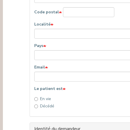
Code postal
Localité
Pays
Email
Le patient est
En vie
Décédé
Identité du demandeur