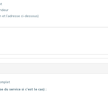
nt
ndeur
m et l’adresse ci-dessous)
complet
du service si c’est le cas) :