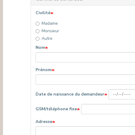
Civilité
Madame
Monsieur
Autre
Nom
Prénom
Date de naissance du demandeur
GSM/téléphone fixe
Adresse