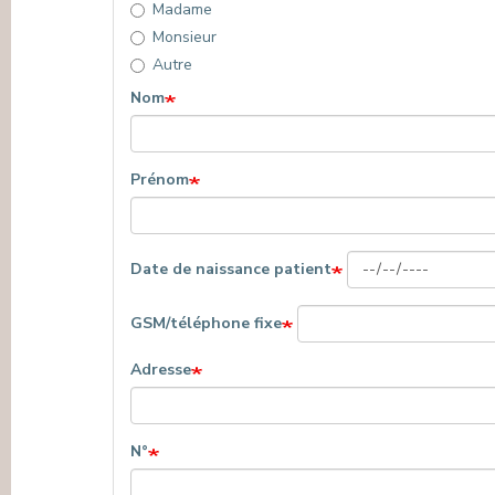
Madame
PRESSE & COMMUNICATION
Monsieur
Autre
Nom
Prénom
Date de naissance patient
GSM/téléphone fixe
Adresse
N°