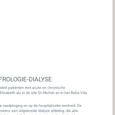
FROLOGIE-DIALYSE
ndelt patiënten met acute en chronische
lisabeth als in de site St-Michiel en in het Bella Vita
 raadpleging en op de hospitalisatie-eenheid. De
neens een uitgebreide dialyse afdeling, die alle