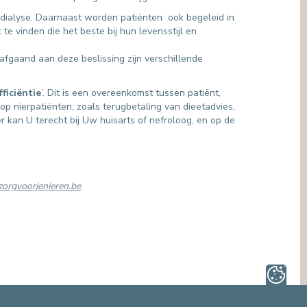
n dialyse. Daarnaast worden patiënten ook begeleid in
e vinden die het beste bij hun levensstijl en
rafgaand aan deze beslissing zijn verschillende
ficiëntie
’. Dit is een overeenkomst tussen patiënt,
 op nierpatiënten, zoals terugbetaling van dieetadvies,
 kan U terecht bij Uw huisarts of nefroloog, en op de
.zorgvoorjenieren.be
.