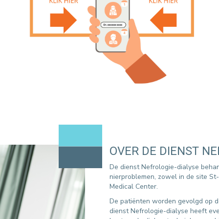
OVER DE DIENST NE
De dienst Nefrologie-dialyse beha
nierproblemen, zowel in de site St-E
Medical Center.
De patiënten worden gevolgd op de
dienst Nefrologie-dialyse heeft eve