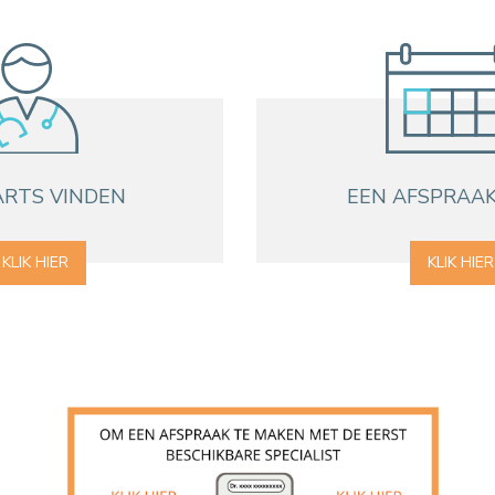
EEN PATIËNT CONTACTEREN
VERTREK
PATIËNTENADMINISTRATIE & FACTUR
HOSPITALISATIE
ARTS VINDEN
EEN AFSPRAA
KLIK HIER
KLIK HIER