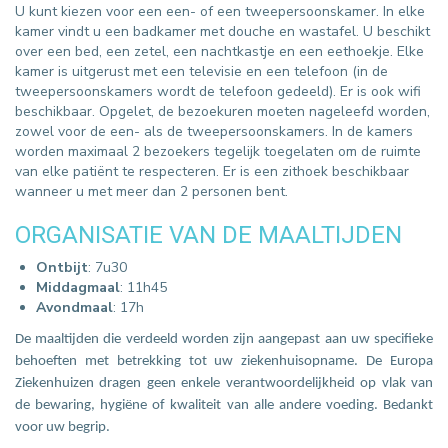
U kunt kiezen voor een een- of een tweepersoonskamer. In elke
kamer vindt u een badkamer met douche en wastafel. U beschikt
over een bed, een zetel, een nachtkastje en een eethoekje. Elke
kamer is uitgerust met een televisie en een telefoon (in de
tweepersoonskamers wordt de telefoon gedeeld). Er is ook wifi
beschikbaar. Opgelet, de bezoekuren moeten nageleefd worden,
zowel voor de een- als de tweepersoonskamers. In de kamers
worden maximaal 2 bezoekers tegelijk toegelaten om de ruimte
van elke patiënt te respecteren. Er is een zithoek beschikbaar
wanneer u met meer dan 2 personen bent.
ORGANISATIE VAN DE MAALTIJDEN
Ontbijt
: 7u30
Middagmaal
: 11h45
Avondmaal
: 17h
De maaltijden die verdeeld worden zijn aangepast aan uw specifieke
behoeften met betrekking tot uw ziekenhuisopname. De Europa
Ziekenhuizen dragen geen enkele verantwoordelijkheid op vlak van
de bewaring, hygiëne of kwaliteit van alle andere voeding. Bedankt
voor uw begrip.