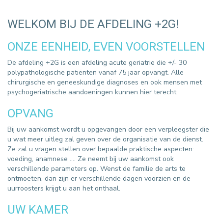
WELKOM BIJ DE AFDELING +2G!
ONZE EENHEID, EVEN VOORSTELLEN
De afdeling +2G is een afdeling acute geriatrie die +/- 30
polypathologische patiënten vanaf 75 jaar opvangt. Alle
chirurgische en geneeskundige diagnoses en ook mensen met
psychogeriatrische aandoeningen kunnen hier terecht.
OPVANG
Bij uw aankomst wordt u opgevangen door een verpleegster die
u wat meer uitleg zal geven over de organisatie van de dienst.
Ze zal u vragen stellen over bepaalde praktische aspecten:
voeding, anamnese …. Ze neemt bij uw aankomst ook
verschillende parameters op. Wenst de familie de arts te
ontmoeten, dan zijn er verschillende dagen voorzien en de
uurroosters krijgt u aan het onthaal.
UW KAMER