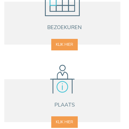
BEZOEKUREN
KLIK HIER
PLAATS
KLIK HIER