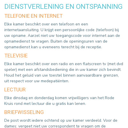
DIENSTVERLENING EN ONTSPANNING
TELEFONIE EN INTERNET
Elke kamer beschikt over een telefoon en een
internetaansluiting. U krijgt een persoonlijke code (telefoon) bij
uw opname. Aarzel niet uw toegangscode voor internet aan de
opnamedienst te vragen. Buiten de openingsuren van de
opnamedienst kan u eveneens terecht bij de receptie.
TELEVISIE
Elke kamer beschikt over een radio en een flatscreen tv (met dvd
speler) met een afstandsbediening die in uw kamer zich bevindt.
Houd het geluid van uw toestel binnen aanvaardbare grenzen,
uit respect voor uw medepatiënten.
LECTUUR
Elke dinsdag en donderdag komen vrijwilligers van het Rode
Kruis rond met lectuur die u gratis kan lenen.
BRIEFWISSELING
De post wordt iedere ochtend op uw kamer verdeeld. Voor de
dames: vergeet niet uw correspondent te vragen om de