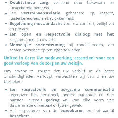
Kwalitatieve zorg
, verleend door bekwaam en
luisterbereid personeel.
Een
vertrouwensrelatie
gebaseerd op respect,
luisterbereidheid en betrokkenheid.
Begeleiding met aandacht
voor uw comfort, veiligheid
en privacy.
Een open en respectvolle dialoog met het
zorgpersoneel en uw arts.
Menselijke ondersteuning
bij moeilijkheden, om
samen passende oplossingen te vinden.
United in Care: Uw medewerking, essentieel voor een
goed verloop van de zorg en uw welzijn.
Om ervoor te zorgen dat uw verblijf in de beste
omstandigheden verloopt, verwachten wij van u en uw
bezoekers:
Een respectvolle en zorgzame communicatie
tegenover het personeel, andere patiënten en hun
naasten, evenals
gedrag
vrij van elke vorm van
discriminatie of verbaal of fysiek geweld.
Het respecteren van de
bezoekuren
en het aantal
bezoekers
.