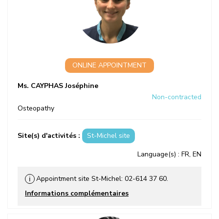
ONLINE APPOINTMENT
Ms. CAYPHAS Joséphine
Non-contracted
Osteopathy
Site(s) d'activités :
St-Michel site
Language(s)
: FR, EN
Appointment site St-Michel: 02-614 37 60.
ℹ
Informations complémentaires