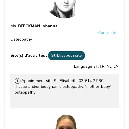
Ms. BEECKMAN Johanna
Contracted
Osteopathy
Site(s) d'activités :
St-Elisabeth site
Language(s)
: FR, NL, EN
Appointment site St-Elisabeth: 02-614 27 30.
ℹ
Tissue and/or biodynamic osteopathy, “mother-baby”
osteopathy