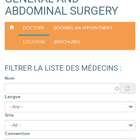
ABDOMINAL SURGERY
DOCTORS
BOOKING AN APPOINTMENT
LOCATION
BROCHURES
FILTRER LA LISTE DES MÉDECINS :
Nom
Langue
Site
Convention