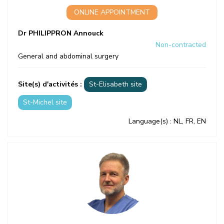
ONLINE APPOINTMENT
Dr PHILIPPRON Annouck
Non-contracted
General and abdominal surgery
Site(s) d'activités :
St-Elisabeth site
St-Michel site
Language(s)
: NL, FR, EN