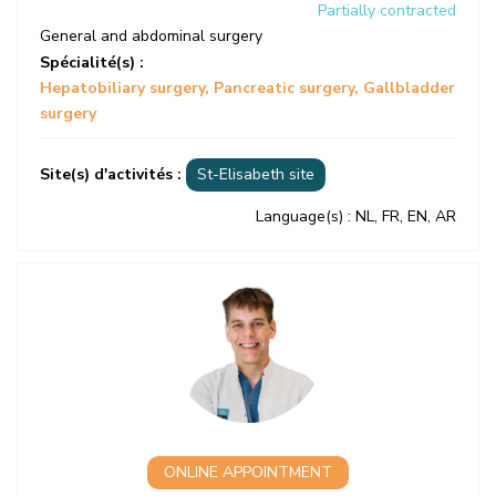
Partially contracted
General and abdominal surgery
Spécialité(s) :
Hepatobiliary surgery
Pancreatic surgery
Gallbladder
surgery
Site(s) d'activités :
St-Elisabeth site
Language(s)
: NL, FR, EN, AR
ONLINE APPOINTMENT