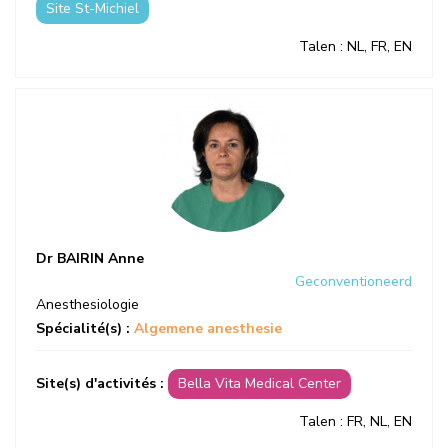
Site St-Michiel
Talen
: NL, FR, EN
Dr BAIRIN Anne
Geconventioneerd
Anesthesiologie
Spécialité(s) :
Algemene anesthesie
Site(s) d'activités :
Bella Vita Medical Center
Talen
: FR, NL, EN