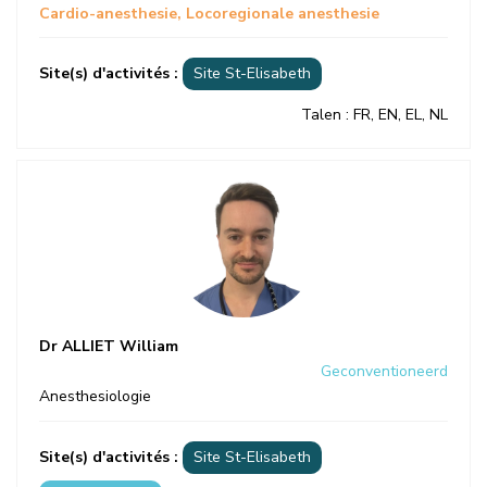
Cardio-anesthesie
Locoregionale anesthesie
Site(s) d'activités :
Site St-Elisabeth
Talen
: FR, EN, EL, NL
Dr ALLIET William
Geconventioneerd
Anesthesiologie
Site(s) d'activités :
Site St-Elisabeth