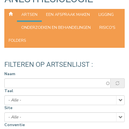
ARTSEN
EEN AFSPRAAK MAKEN
LIGGING
ONDERZOEKEN EN BEHANDELINGEN
RISICO'S
FOLDERS
FILTEREN OP ARTSENLIJST :
Naam
Taal
Site
Conventie