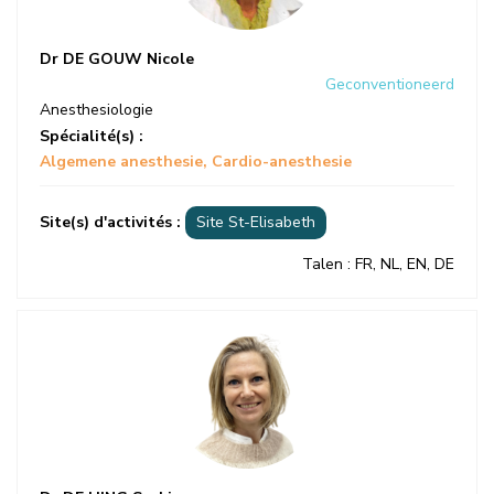
Dr DE GOUW Nicole
Geconventioneerd
Anesthesiologie
Spécialité(s) :
Algemene anesthesie
Cardio-anesthesie
Site(s) d'activités :
Site St-Elisabeth
Talen
: FR, NL, EN, DE