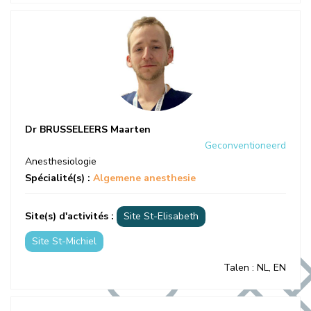
Dr BRUSSELEERS Maarten
Geconventioneerd
Anesthesiologie
Spécialité(s) :
Algemene anesthesie
Site(s) d'activités :
Site St-Elisabeth
Site St-Michiel
Talen
: NL, EN