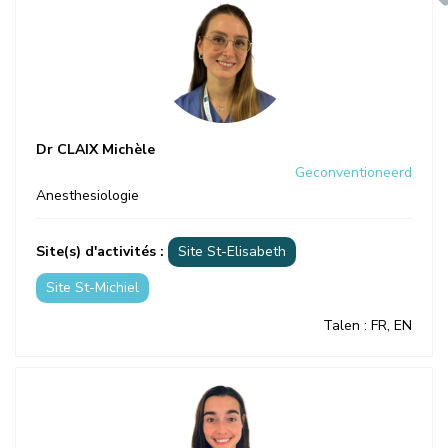
Dr CLAIX Michèle
Geconventioneerd
Anesthesiologie
Site(s) d'activités :
Site St-Elisabeth
Site St-Michiel
Talen
: FR, EN