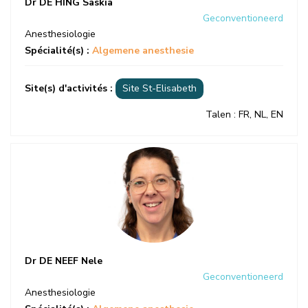
Dr DE HING Saskia
Geconventioneerd
Anesthesiologie
Spécialité(s) :
Algemene anesthesie
Site(s) d'activités :
Site St-Elisabeth
Talen
: FR, NL, EN
Dr DE NEEF Nele
Geconventioneerd
Anesthesiologie