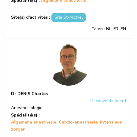
Spécialité(s) :
Algemene anesthesie
Site(s) d'activités :
Site St-Michiel
Talen
: NL, FR, EN
Dr DENIS Charles
Geconventioneerd
Anesthesiologie
Spécialité(s) :
Algemene anesthesie
Cardio-anesthesie
Intensieve
zorgen