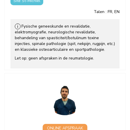
Site St-Michiel
Talen
: FR, EN
Fysische geneeskunde en revalidatie,
ℹ
elektromyografie, neurologische revalidatie,
behandeling van spasticiteit/botulinum toxine
injecties, spinale pathologie (spit, nekpijn, rugpijn, etc.)
en klassieke osteoarticulaire en sportpathologie.
Let op: geen afspraken in de reumatologie.
ONLINE AFSPRAAK