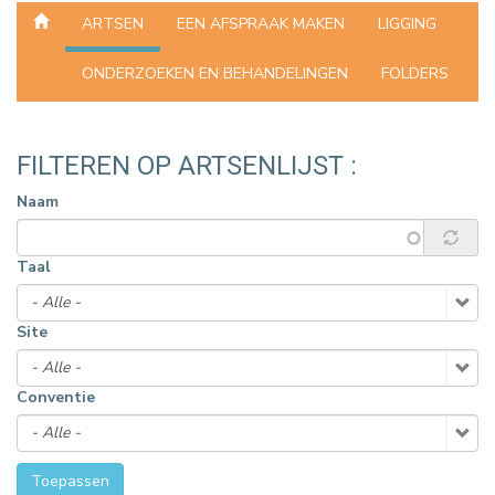
ARTSEN
EEN AFSPRAAK MAKEN
LIGGING
ONDERZOEKEN EN BEHANDELINGEN
FOLDERS
FILTEREN OP ARTSENLIJST :
Naam
Taal
Site
Conventie
Toepassen