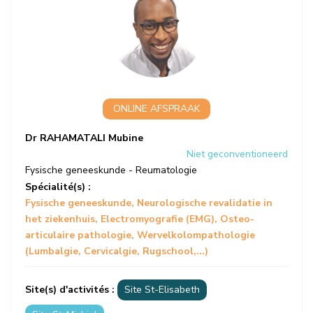
ONLINE AFSPRAAK
Dr RAHAMATALI Mubine
Niet geconventioneerd
Fysische geneeskunde - Reumatologie
Spécialité(s) :
Fysische geneeskunde
Neurologische revalidatie in
het ziekenhuis
Electromyografie (EMG)
Osteo-
articulaire pathologie
Wervelkolompathologie
(Lumbalgie, Cervicalgie, Rugschool,...)
Site(s) d'activités :
Site St-Elisabeth