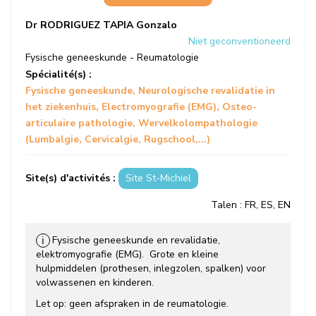
Dr RODRIGUEZ TAPIA Gonzalo
Niet geconventioneerd
Fysische geneeskunde - Reumatologie
Spécialité(s) :
Fysische geneeskunde
Neurologische revalidatie in
het ziekenhuis
Electromyografie (EMG)
Osteo-
articulaire pathologie
Wervelkolompathologie
(Lumbalgie, Cervicalgie, Rugschool,...)
Site(s) d'activités :
Site St-Michiel
Talen
: FR, ES, EN
Fysische geneeskunde en revalidatie,
ℹ
elektromyografie (EMG). Grote en kleine
hulpmiddelen (prothesen, inlegzolen, spalken) voor
volwassenen en kinderen.
Let op: geen afspraken in de reumatologie.