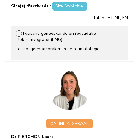
Site(s) d'activités :
Site St-Michiel
Talen
: FR, NL, EN
Fysische geneeskunde en revalidatie,
ℹ
Elektromyografie (EMG)
Let op: geen afspraken in de reumatologie.
ONLINE AFSPRAAK
Dr PIERCHON Laura