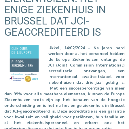
ENIGE ZIEKENHUIS IN
BRUSSEL DAT JCI-
GEACCREDITEERD IS
Ukkel, 14/02/2024 – Na jaren hard
werken door al het personeel hebben
de Europa Ziekenhuizen onlangs de
JCI (Joint Commission International)
accreditatie ontvangen, een
internationaal kwaliteitslabel voor
ziekenhuizen dat drie jaar geldig is.
Met een succespercentage van meer
dan 99% voor alle meetbare elementen, kunnen de Europa
Ziekenhuizen trots zijn op het behalen van de hoogste
onderscheiding en is het nu het enige ziekenhuis in Brussel
dat JCI-geaccrediteerd is. Deze accreditatie is een garantie
voor kwaliteit en veiligheid voor patiënten, hun familie en
al het ziekenhuispersoneel en erkent ook het
professionalisme van de instelling in haar organisatie.