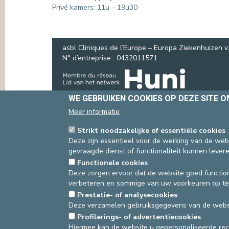
Privé kamers: 11u – 19u30
asbl Cliniques de l’Europe – Europa Ziekenhuizen 
N° d’entreprise : 0432011571
WE GEBRUIKEN COOKIES OP DEZE SITE 
Meer informatie
Strikt noodzakelijke of essentiële cookies
Deze zijn essentieel voor de werking van de webs
gevraagde dienst of functionaliteit kunnen levere
Functionele cookies
Deze zorgen ervoor dat de website goed function
verbeteren en sommige van uw voorkeuren op te
Prestatie- of analysecookies
Deze verzamelen gebruiksgegevens van de websi
Profilerings- of advertentiecookies
Hiermee kan de website u gepersonaliseerde re