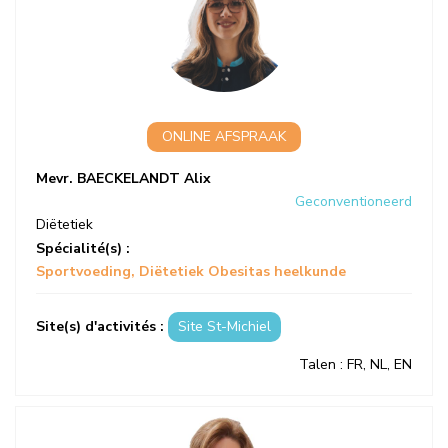
ONLINE AFSPRAAK
Mevr. BAECKELANDT Alix
Geconventioneerd
Diëtetiek
Spécialité(s) :
Sportvoeding
Diëtetiek Obesitas heelkunde
Site(s) d'activités :
Site St-Michiel
Talen
: FR, NL, EN