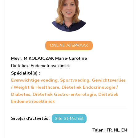
ONLINE AFSPRAAK
Mevr. MIKOLAJCZAK Marie-Caroline
Diëtetiek
,
Endometriosekliniek
Spécialité(s) :
Evenwichtige voeding
Sportvoeding
Gewichtsverlies
/ Weight & Healthcare
Diëtetiek Endocrinologie /
Diabetes
Diëtetiek Gastro-enterologie
Diëtetiek
Endometriosekliniek
Site(s) d'activités :
Site St-Michiel
Talen
: FR, NL, EN