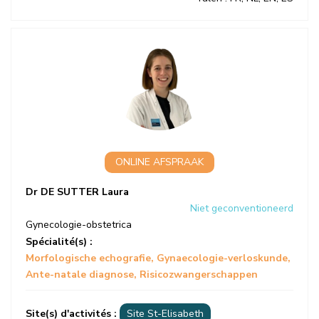
ONLINE AFSPRAAK
Dr DE SUTTER Laura
Niet geconventioneerd
Gynecologie-obstetrica
Spécialité(s) :
Morfologische echografie
Gynaecologie-verloskunde
Ante-natale diagnose
Risicozwangerschappen
Site(s) d'activités :
Site St-Elisabeth