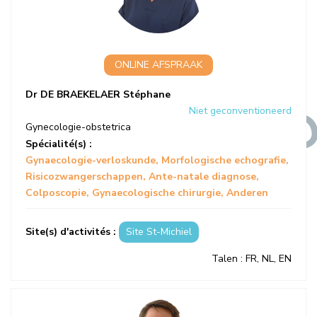
ONLINE AFSPRAAK
Dr DE BRAEKELAER Stéphane
Niet geconventioneerd
Gynecologie-obstetrica
Spécialité(s) :
Gynaecologie-verloskunde
Morfologische echografie
Risicozwangerschappen
Ante-natale diagnose
Colposcopie
Gynaecologische chirurgie
Anderen
Site(s) d'activités :
Site St-Michiel
Talen
: FR, NL, EN