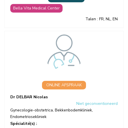
Bella Vita Medical Center
Talen
: FR, NL, EN
ONLINE AFSPRAAK
Dr DELBAR Nicolas
Niet geconventioneerd
Gynecologie-obstetrica
,
Bekkenbodemkliniek
,
Endometriosekliniek
Spécialité(s) :