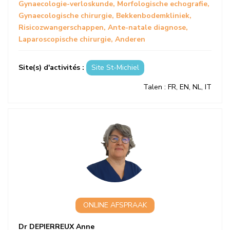
Gynaecologie-verloskunde
Morfologische echografie
Gynaecologische chirurgie
Bekkenbodemkliniek
Risicozwangerschappen
Ante-natale diagnose
Laparoscopische chirurgie
Anderen
Site(s) d'activités :
Site St-Michiel
Talen
: FR, EN, NL, IT
ONLINE AFSPRAAK
Dr DEPIERREUX Anne