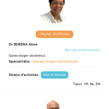
ONLINE AFSPRAAK
Dr BUKERA Aline
Niet geconventioneerd
Gynecologie-obstetrica
Spécialité(s) :
Gynaecologie-verloskunde
Site(s) d'activités :
Site St-Michiel
Talen
: FR, NL, EN