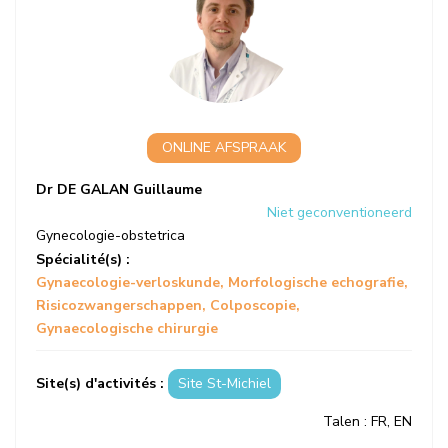
ONLINE AFSPRAAK
Dr DE GALAN Guillaume
Niet geconventioneerd
Gynecologie-obstetrica
Spécialité(s) :
Gynaecologie-verloskunde
Morfologische echografie
Risicozwangerschappen
Colposcopie
Gynaecologische chirurgie
Site(s) d'activités :
Site St-Michiel
Talen
: FR, EN