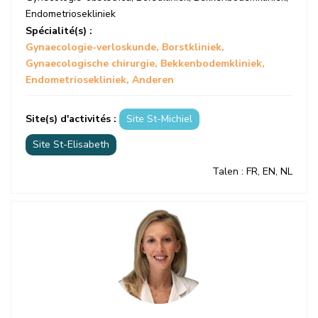
Endometriosekliniek
Spécialité(s) :
Gynaecologie-verloskunde
Borstkliniek
Gynaecologische chirurgie
Bekkenbodemkliniek
Endometriosekliniek
Anderen
Site(s) d'activités :
Site St-Michiel
Site St-Elisabeth
Talen
: FR, EN, NL