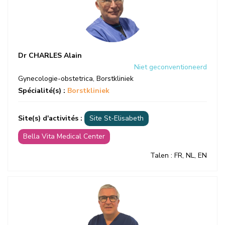
Dr CHARLES Alain
Niet geconventioneerd
Gynecologie-obstetrica
,
Borstkliniek
Spécialité(s) :
Borstkliniek
Site(s) d'activités :
Site St-Elisabeth
Bella Vita Medical Center
Talen
: FR, NL, EN